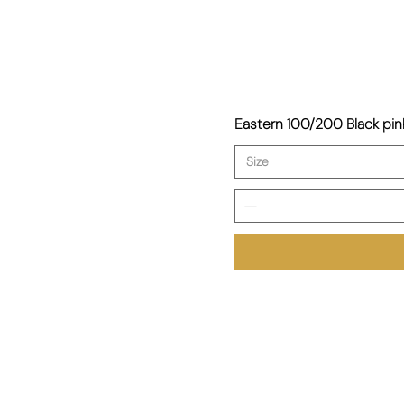
Eastern 100/200 Black p
Size