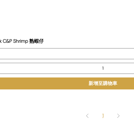
ink C&P Shrimp 熟蝦仔
新增至購物車
1