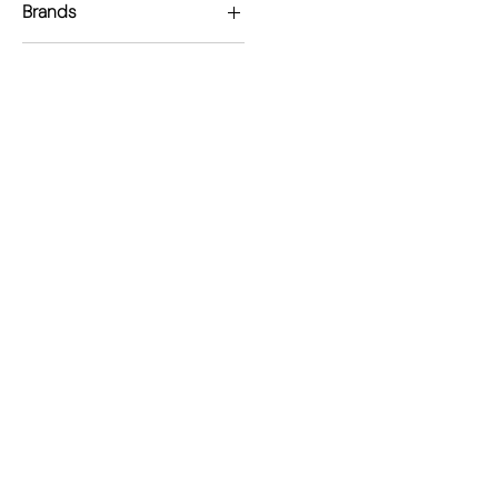
Brands
Eastern