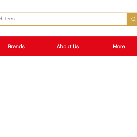
Brands
About Us
More