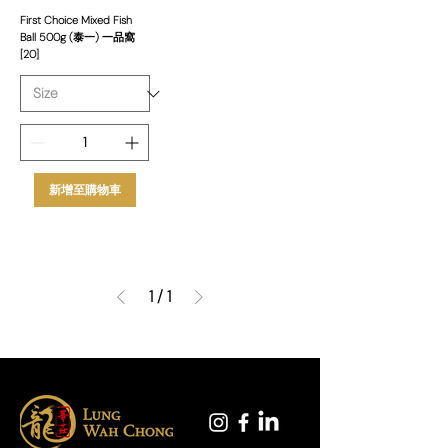
First Choice Mixed Fish
Ball 500g (泰一) 一品窩
[20]
新增至購物車
1
/
1