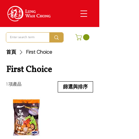
首頁
First Choice
First Choice
1 項產品
篩選與排序