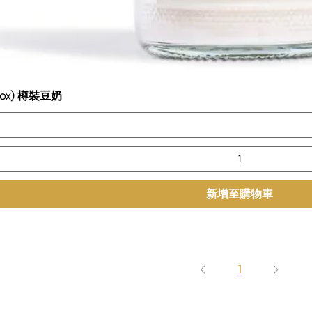
 (Box) 樽裝豆奶
新增至購物車
1