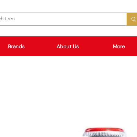
Brands
About Us
More