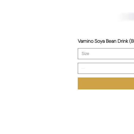
Vamino Soya Bean Drink
Size