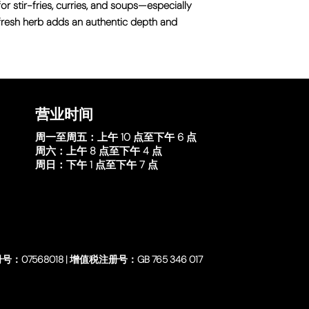
 for stir-fries, curries, and soups—especially
s fresh herb adds an authentic depth and
营业时间
周一至周五：
上午 10 点至下午 6 点
周六：
上午 8 点至下午 4 点
周日：
下午 1 点至下午 7 点
号：07568018 | 增值税注册号：GB 765 346 017