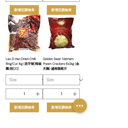
新增至購物車
新增至購物車
Lao Zi Hao Dried Chilli
Golden Swan Vietnam
Ring/Cut 1kg (老字號)辣椒
Prawn Crackers 6x2kg (金
圈/段[20]
天鵝) 越南龍蝦片
新增至購物車
新增至購物車